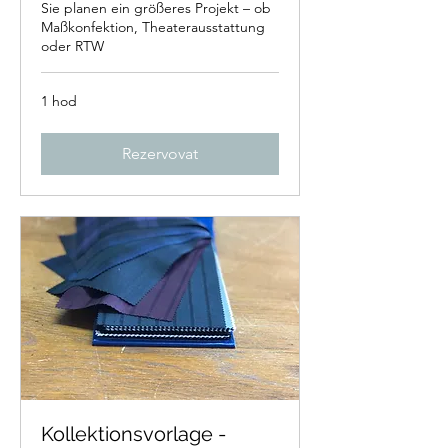
Sie planen ein größeres Projekt – ob
Maßkonfektion, Theaterausstattung
oder RTW
1 hod
Rezervovat
Kollektionsvorlage -