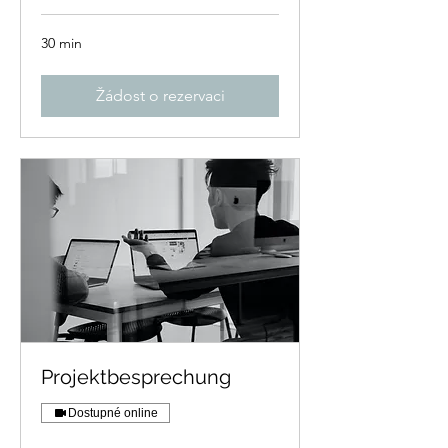
30 min
Žádost o rezervaci
Projektbesprechung
Dostupné online