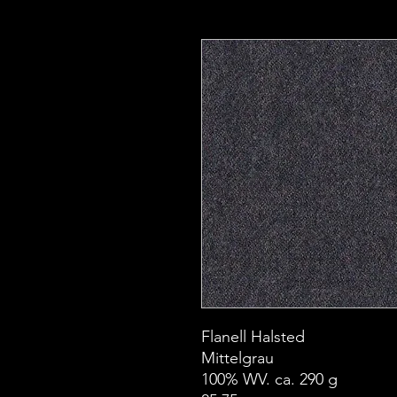
Flanell Halsted
Mittelgrau
100% WV. ca. 290 g