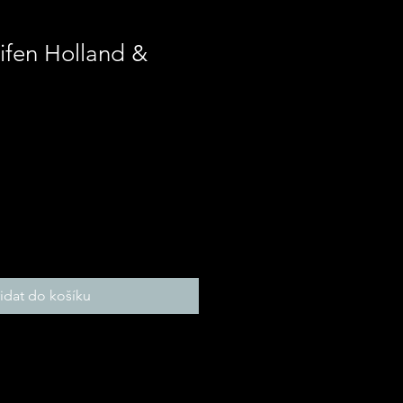
ifen Holland &
řidat do košíku