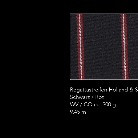
Regattastreifen Holland & S
Schwarz / Rot
WV / CO ca. 300 g
9,45 m