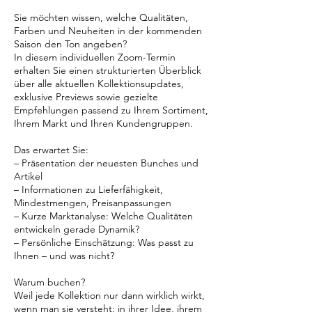
Sie möchten wissen, welche Qualitäten,
Farben und Neuheiten in der kommenden
Saison den Ton angeben?
In diesem individuellen Zoom-Termin
erhalten Sie einen strukturierten Überblick
über alle aktuellen Kollektionsupdates,
exklusive Previews sowie gezielte
Empfehlungen passend zu Ihrem Sortiment,
Ihrem Markt und Ihren Kundengruppen.
Das erwartet Sie:
– Präsentation der neuesten Bunches und
Artikel
– Informationen zu Lieferfähigkeit,
Mindestmengen, Preisanpassungen
– Kurze Marktanalyse: Welche Qualitäten
entwickeln gerade Dynamik?
– Persönliche Einschätzung: Was passt zu
Ihnen – und was nicht?
Warum buchen?
Weil jede Kollektion nur dann wirklich wirkt,
wenn man sie versteht: in ihrer Idee, ihrem