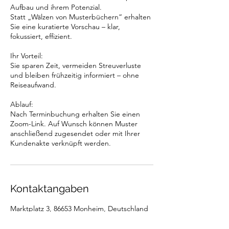
Aufbau und ihrem Potenzial.
Statt „Wälzen von Musterbüchern“ erhalten
Sie eine kuratierte Vorschau – klar,
fokussiert, effizient.
Ihr Vorteil:
Sie sparen Zeit, vermeiden Streuverluste
und bleiben frühzeitig informiert – ohne
Reiseaufwand.
Ablauf:
Nach Terminbuchung erhalten Sie einen
Zoom-Link. Auf Wunsch können Muster
anschließend zugesendet oder mit Ihrer
Kontaktangaben
Marktplatz 3, 86653 Monheim, Deutschland
004990919075757
office@rondholz.com