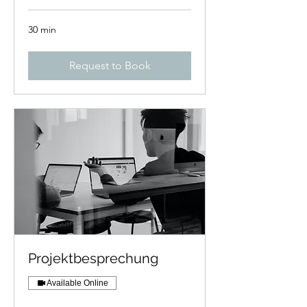
30 min
Request to Book
Projektbesprechung
Available Online