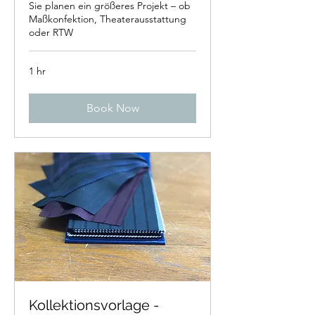
Sie planen ein größeres Projekt – ob
Maßkonfektion, Theaterausstattung
oder RTW
1 hr
Book Now
Kollektionsvorlage -